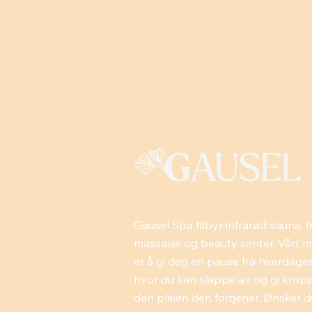
Gausel Spa tilbyr infrarød sauna, fr
massasje og beauty senter. Vårt m
er å gi deg en pause fra hverdage
hvor du kan slappe av og gi krop
den pleien den fortjener. Ønsker d